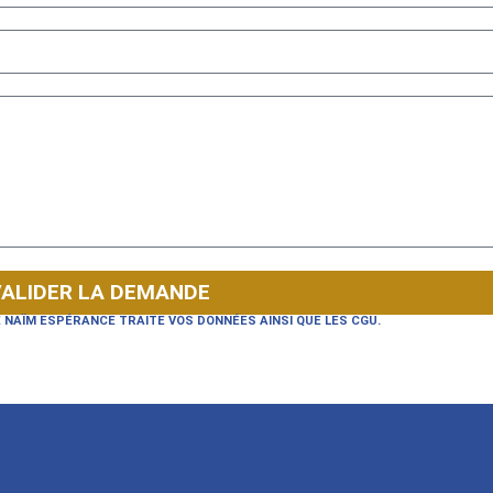
ALIDER LA DEMANDE
NAÏM ESPÉRANCE TRAITE VOS DONNÉES AINSI QUE LES CGU.