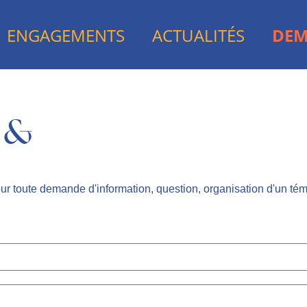
ENGAGEMENTS
ACTUALITÉS
DEM
 &
ur toute demande d'information, question, organisation d'un té